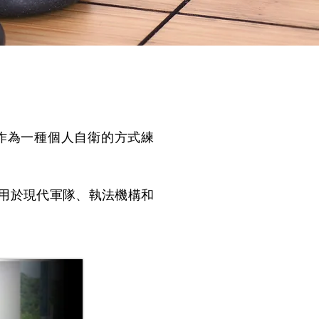
作為一種個人自衛的方式練
用於現代軍隊、執法機構和