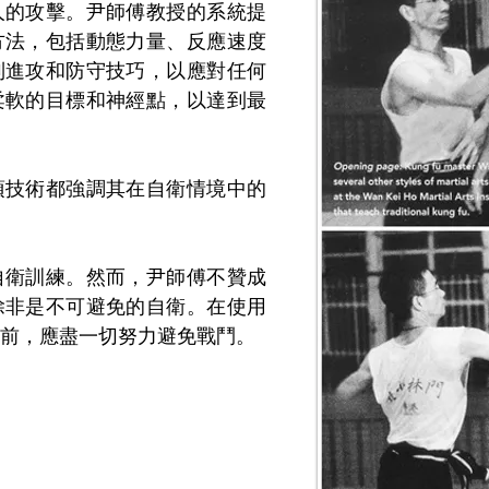
人的攻擊。尹師傅教授的系統提
方法，包括動態力量、反應速度
列進攻和防守技巧，以應對任何
柔軟的目標和神經點，以達到最
項技術都強調其在自衛情境中的
自衛訓練。然而，尹師傅不贊成
除非是不可避免的自衛。在使用
前，應盡一切努力避免戰鬥。