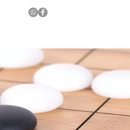
媒體
聯繫