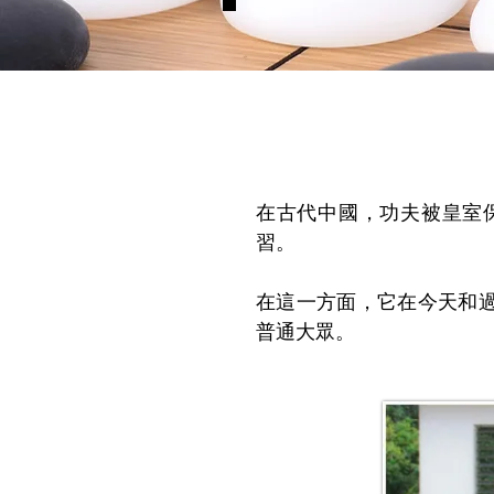
在古代中國，功夫被皇室
習。
在這一方面，它在今天和
普通大眾。