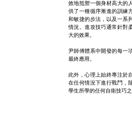
效地抵禦一個身材高大的
供了一種循序漸進的訓練
和敏捷的步法，以及一系
情況。進攻技巧通常針對
大的效果。
尹師傅體系中開發的每一
最終應用。
此外，心理上始終專注於
在任何情況下進行戰鬥，
學生所學的任何自衛技巧之